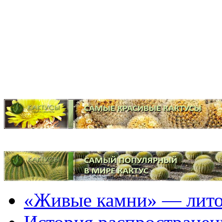
«Живые камни» — лит