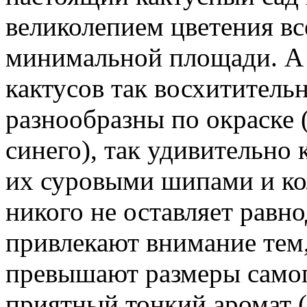
великолепием цветения вс
минимальной площади. А 
кактусов так восхититель
разнообразны по окраске (
синего), так удивительн
их суровыми шипами и ко
никого не оставляет рав
привлекают внимание тем,
превышают размеры самог
приятный тонкий аромат