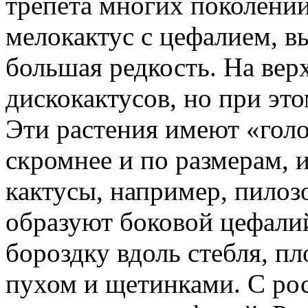
трепета многих поколений
мелокактус с цефалием, 
большая редкость. На вер
дискокактусов, но при это
Эти растения имеют «гол
скромнее и по размерам, 
кактусы, например, пилоз
образуют боковой цефали
бороздку вдоль стебля, п
пухом и щетинками. С рос