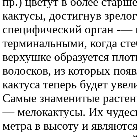
пр.) цветут в более старш
кактусы, достигнув зрелог
специфический орган -— 
терминальными, когда сте
верхушке образуется плот
волосков, из которых поя
кактуса теперь будет увел
Самые знаменитые растен
— мелокактусы. Их чудес
метра в высоту и являютс