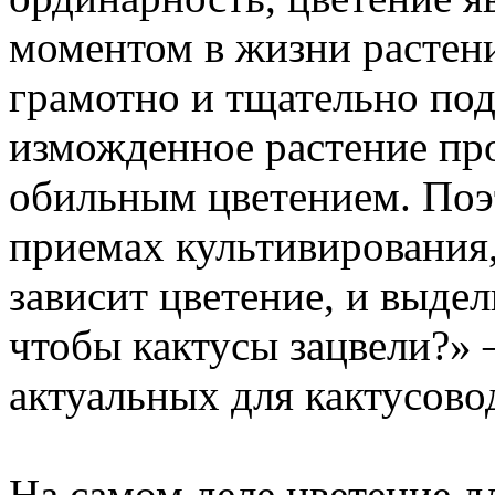
моментом в жизни растен
грамотно и тщательно под
изможденное растение про
обильным цветением. Поэ
приемах культивирования,
зависит цветение, и выде
чтобы кактусы зацвели?» 
актуальных для кактусово
На самом деле цветение д