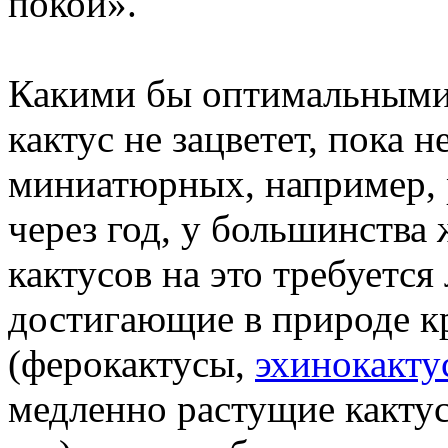
покой».
Какими бы оптимальными 
кактус не зацветет, пока 
миниатюрных, например, р
через год, у большинства
кактусов на это требуется 
достигающие в природе к
(ферокактусы,
эхинокакту
медленно растущие какту