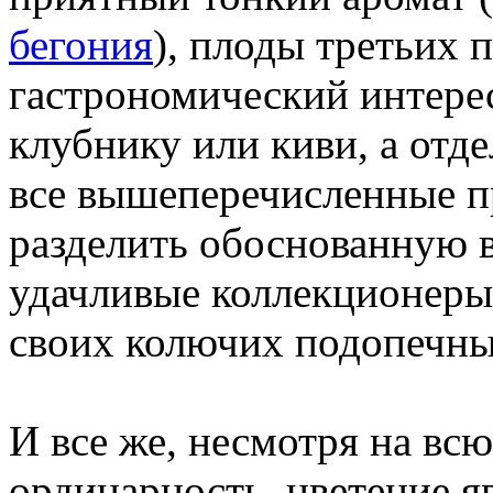
бегония
), плоды третьих 
гастрономический интерес
клубнику или киви, а отд
все вышеперечисленные пр
разделить обоснованную в
удачливые коллекционеры
своих колючих подопечны
И все же, несмотря на вс
ординарность, цветение я