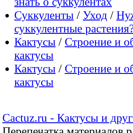
знать о суккулентах
Суккуленты
/
Уход
/
Ну
суккулентные растения
Кактусы
/
Строение и о
кактусы
Кактусы
/
Строение и о
кактусы
Cactuz.ru - Кактусы и др
Перепечатка материалов р