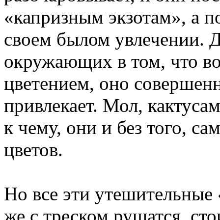
«капризным экзотам», а по
своем былом увлечении. Д
окружающих в том, что в
цветением, оно совершенн
привлекает. Мол, кактуса
к чему, они и без того, са
цветов.
Но все эти утешительные 
же с треском рушатся, ст