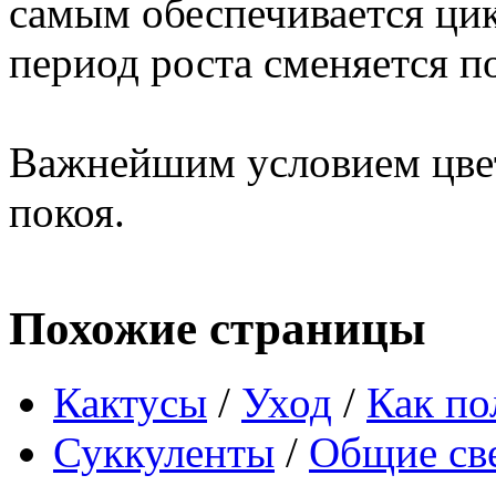
самым обеспечивается цик
период роста сменяется п
Важнейшим условием цвет
покоя.
Похожие страницы
Кактусы
/
Уход
/
Как по
Суккуленты
/
Общие св