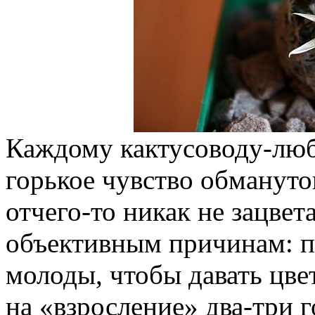
Каждому кактусоводу-люб
горькое чувство обмануто
отчего-то никак не зацвет
объективным причинам: п
молоды, чтобы давать цве
на «взросление» два-три г