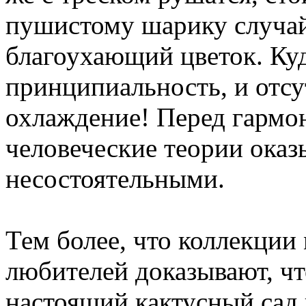
пушистому шарику случай
благоухающий цветок. Куд
принципиальность, и отсу
охлаждение! Перед гармо
человеческие теории ока
несостоятельными.
Тем более, что коллекции
любителей доказывают, чт
настоящий кактусный сад 