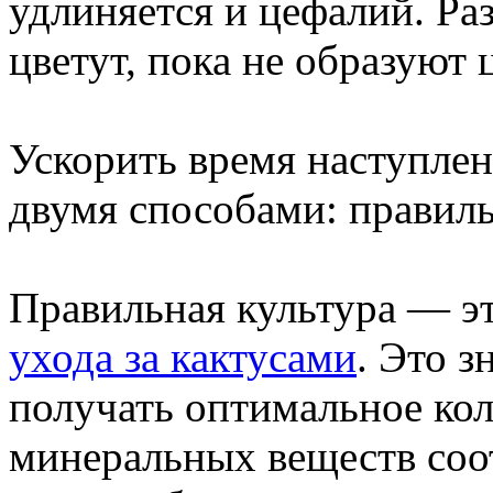
удлиняется и цефалий. Раз
цветут, пока не образуют 
Ускорить время наступлен
двумя способами: правил
Правильная культура — э
ухода за кактусами
. Это з
получать оптимальное коли
минеральных веществ соот