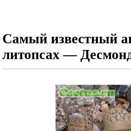
Самый известный ав
литопсах — Десмон