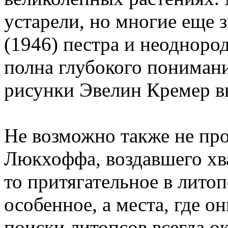
устарели, но многие еще з
(1946) пестра и неоднород
полна глубокого понимани
рисунки Эвелин Кремер в
Не возможно также не пр
Люкхоффа, воздавшего хва
то притягательное в лито
особенное, а места, где он
поиски литопсов всегда 