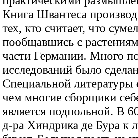
практическими размышлен
Книга Швантеса производ
тех, кто считает, что суме
пообщавшись с растениям
части Германии. Много п
исследований было сделан
Специальной литературы о
чем многие сборщики себе
является подпольной. В 6
д-ра Хиндрика де Бура к 