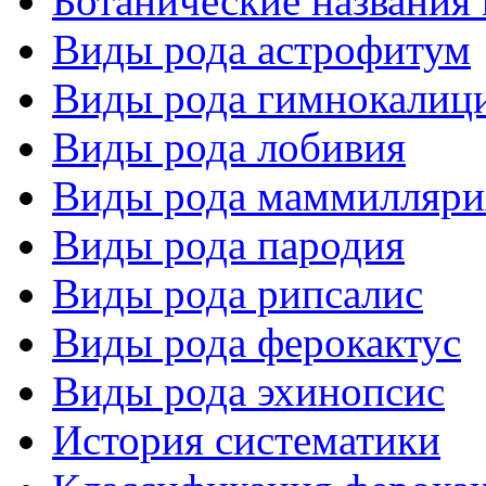
Ботанические названия 
Виды рода астрофитум
Виды рода гимнокалиц
Виды рода лобивия
Виды рода маммилляри
Виды рода пародия
Виды рода рипсалис
Виды рода ферокактус
Виды рода эхинопсис
История систематики