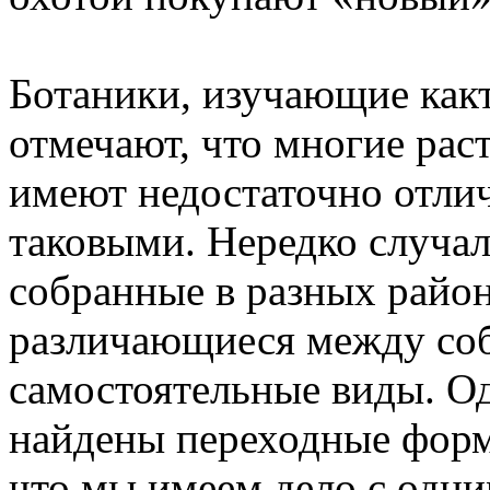
Ботаники, изучающие какт
отмечают, что многие рас
имеют недостаточно отлич
таковыми. Нередко случало
собранные в разных район
различающиеся между соб
самостоятельные виды. О
найдены переходные форм
что мы имеем дело с одн