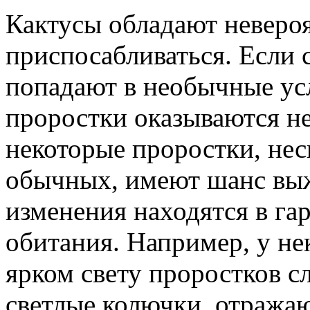
Кактусы обладают неверо
приспосабливаться. Если 
попадают в необычные ус
проростки оказываются 
некоторые проростки, не
обычных, имеют шанс выж
изменения находятся в г
обитания. Например, у н
ярком свету проростков с
светлые колючки, отража