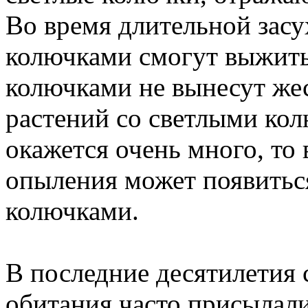
Во время длительной засу
колючками смогут выжить
колючками не вынесут жес
растений со светлыми ко
окажется очень много, то 
опыления может появитьс
колючками.
В последние десятилетия 
обитания часто присылал