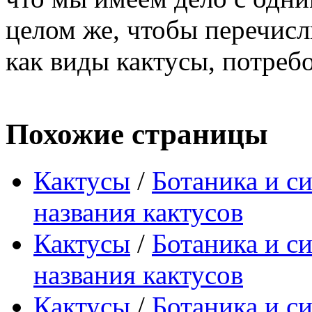
целом же, чтобы перечисл
как виды кактусы, потребо
Похожие страницы
Кактусы
/
Ботаника и с
названия кактусов
Кактусы
/
Ботаника и с
названия кактусов
Кактусы
/
Ботаника и с