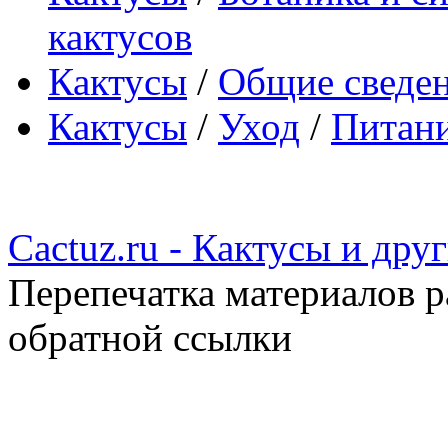
кактусов
Кактусы
/
Общие сведе
Кактусы
/
Уход
/
Питани
Cactuz.ru - Кактусы и др
Перепечатка материалов р
обратной ссылки