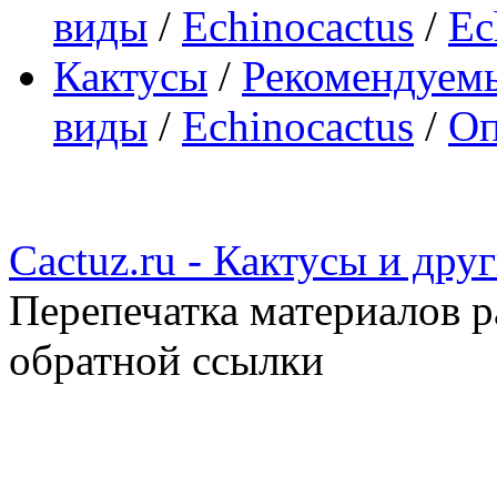
виды
/
Echinocactus
/
Ec
Кактусы
/
Рекомендуемы
виды
/
Echinocactus
/
Оп
Cactuz.ru - Кактусы и др
Перепечатка материалов р
обратной ссылки