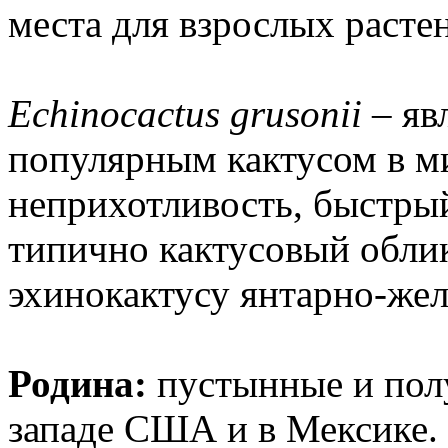
места для взрослых расте
Echinocactus grusonii
– яв
популярным кактусом в м
неприхотливость, быстрый
типично кактусовый обли
эхинокактусу янтарно-же
Родина:
пустынные и пол
западе США и в Мексике.