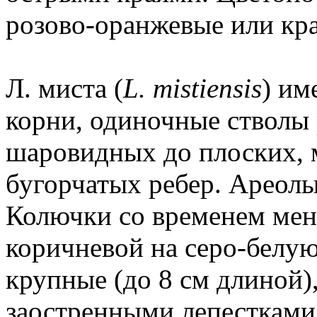
розово-оранжевые или кра
Л. миста (
L. mistiensis
) им
корни, одиночные стволы
шаровидных до плоских, м
бугорчатых ребер. Ареол
Колючки со временем мен
коричневой на серо-белую
крупные (до 8 см длиной)
заостренными лепестками