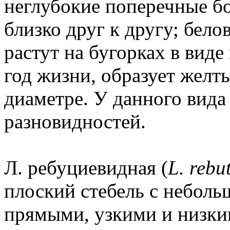
неглубокие поперечные б
близко друг к другу; бел
растут на бугорках в виде
год жизни, образует желты
диаметре. У данного вида
разновидностей.
Л. ребуциевидная (
L. rebu
плоский стебель с неболь
прямыми, узкими и низки