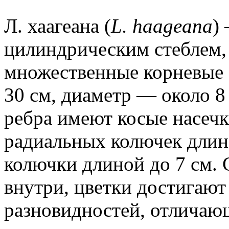
Л. хаагеана (
L. haageana
)
цилиндрическим стеблем
множественные корневые 
30 см, диаметр — около 
ребра имеют косые насечк
радиальных колючек длино
колючки длиной до 7 см. 
внутри, цветки достигают 
разновидностей, отличающ