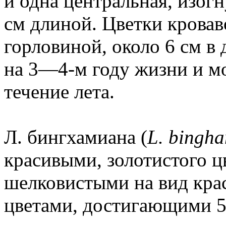
и одна центральная, изогн
см длиной. Цветки кровав
горловиной, около 6 см в 
на 3—4-м году жизни и мо
течение лета.
Л. бингхамиана (
L. bingh
красивыми, золотистого ц
шелковистыми на вид кра
цветами, достигающими 5 