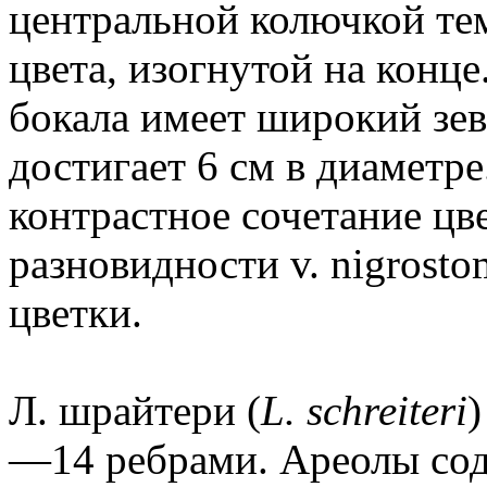
центральной колючкой те
цвета, изогнутой на конц
бокала имеет широкий зев
достигает 6 см в диаметр
контрастное сочетание цв
разновидности v. nigrost
цветки.
Л. шрайтери (
L. schreiteri
)
—14 ребрами. Ареолы сод