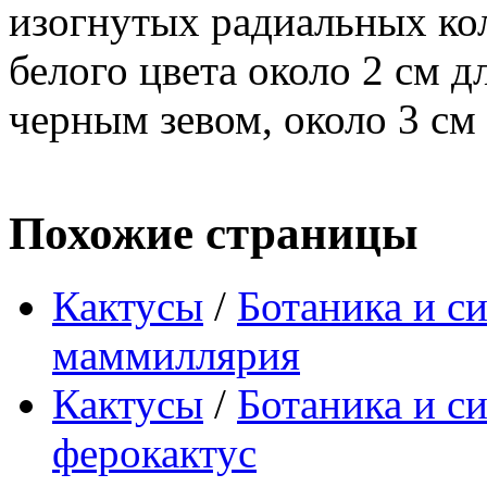
изогнутых радиальных ко
белого цвета около 2 см д
черным зевом, около 3 см 
Похожие страницы
Кактусы
/
Ботаника и с
маммиллярия
Кактусы
/
Ботаника и с
ферокактус