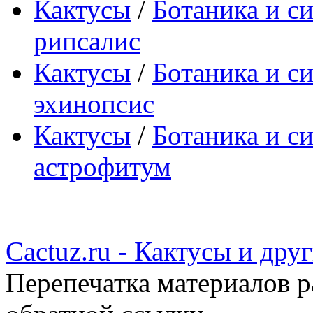
Кактусы
/
Ботаника и с
рипсалис
Кактусы
/
Ботаника и с
эхинопсис
Кактусы
/
Ботаника и с
астрофитум
Cactuz.ru - Кактусы и др
Перепечатка материалов р