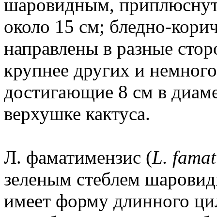
шаровидным, приплюснут
около 15 см; бледно-кор
направлены в разные стор
крупнее других и немного
достигающие 8 см в диам
верхушке кактуса.
Л. фаматимензис (
L. famat
зеленым стеблем шаровид
имеет форму длинного ци