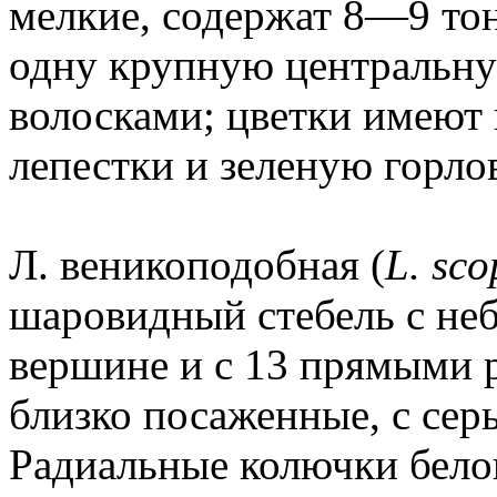
мелкие, содержат 8—9 то
одну крупную центральну
волосками; цветки имеют
лепестки и зеленую горло
Л. веникоподобная (
L. sco
шаровидный стебель с не
вершине и с 13 прямыми 
близко посаженные, с се
Радиальные колючки бело