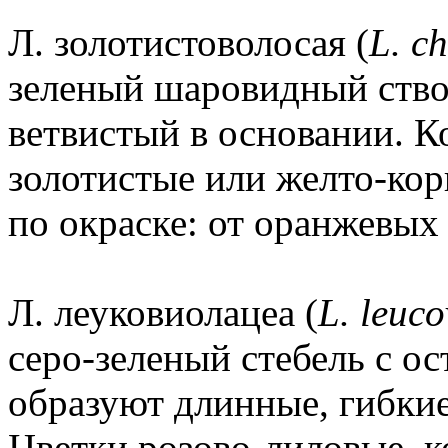
Л. золотистоволосая (
L. c
зеленый шаровидный ство
ветвистый в основании. К
золотистые или желто-кор
по окраске: от оранжевых
Л. леуковиолацеа (
L. leuco
серо-зеленый стебель с о
образуют длинные, гибкие
Цветки розово-лиловые, к