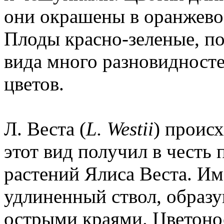
они окрашены в оранжево-
Плоды красно-зеленые, по
вида много разновидност
цветов.
Л. Веста (
L. Westii
) происх
этот вид получил в честь
растений Ялиса Веста. Им
удлиненный ствол, образу
острыми краями. Цветоно