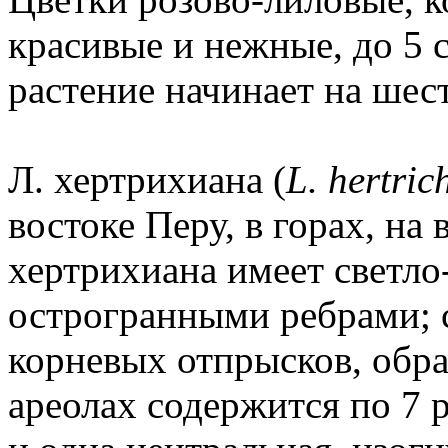
красивые и нежные, до 5 с
растение начинает на шес
Л. хертрихиана (
L. hertric
востоке Перу, в горах, на
хертрихиана имеет светло
острогранными ребрами; 
корневых отпрысков, обр
ареолах содержится по 7