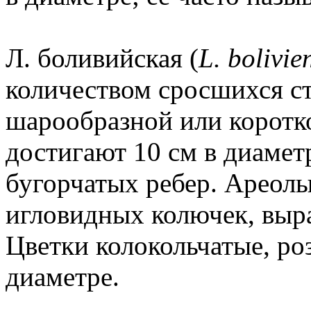
Л. боливийская (
L. bolivie
количеством сросшихся с
шарообразной или корот
достигают 10 см в диамет
бугорчатых ребер. Ареол
игловидных колючек, выр
Цветки колокольчатые, роз
диаметре.