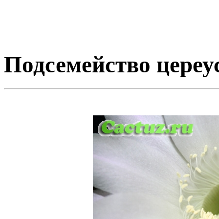
Подсемейство цереу