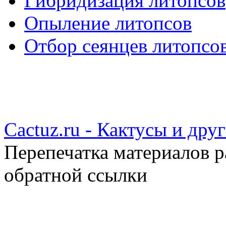
Гибридизация литопсов
Опыление литопсов
Отбор сеянцев литопсо
Cactuz.ru - Кактусы и др
Перепечатка материалов р
обратной ссылки