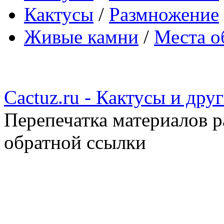
Кактусы
/
Размножение
Живые камни
/
Места о
Cactuz.ru - Кактусы и др
Перепечатка материалов р
обратной ссылки