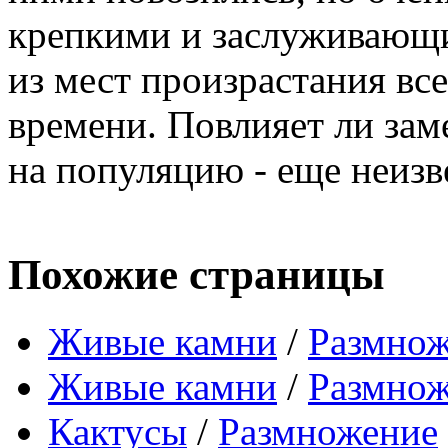
крепкими и заслуживающи
из мест произрастания вс
времени. Повлияет ли зам
на популяцию - еще неизв
Похожие страницы
Живые камни
/
Размнож
Живые камни
/
Размнож
Кактусы
/
Размножение