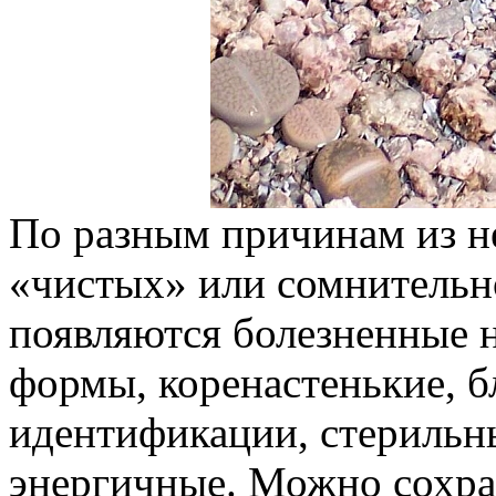
По разным причинам из н
«чистых» или сомнительн
появляются болезненные 
формы, коренастенькие, б
идентификации, стерильн
энергичные. Можно сохра