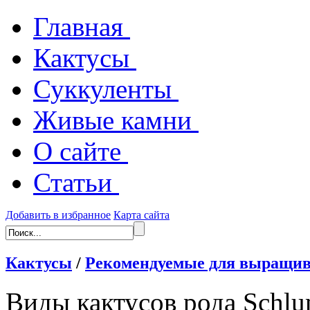
Главная
Кактусы
Суккуленты
Живые камни
О сайте
Статьи
Добавить в избранное
Карта сайта
Кактусы
/
Рекомендуемые для выращив
Виды кактусов рода Sch