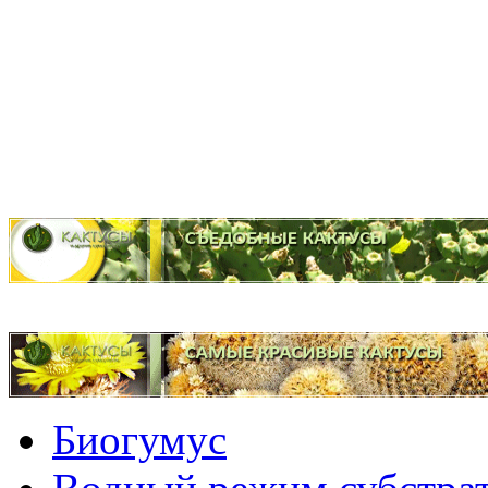
Биогумус