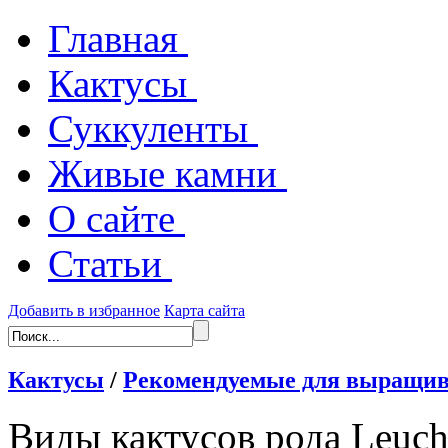
Главная
Кактусы
Суккуленты
Живые камни
О сайте
Статьи
Добавить в избранное
Карта сайта
Кактусы
/
Рекомендуемые для выращив
Виды кактусов рода Leuc