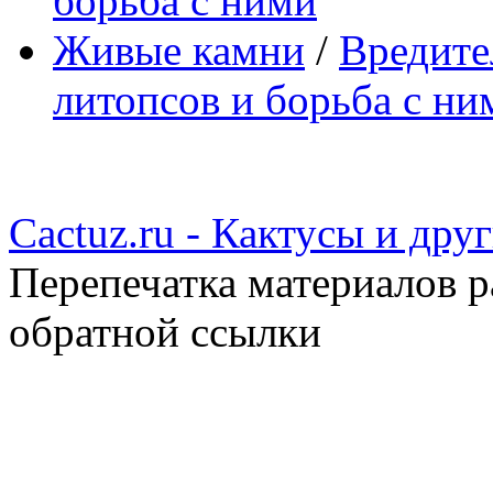
борьба с ними
Живые камни
/
Вредите
литопсов и борьба с ни
Cactuz.ru - Кактусы и др
Перепечатка материалов р
обратной ссылки