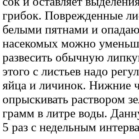
сок и оставляет выделения
грибок. Поврежденные ли
белыми пятнами и опадаю
насекомых можно уменьши
развесить обычную липк
этого с листьев надо рег
яйца и личинок. Нижние 
опрыскивать раствором зе
грамм в литре воды. Дан
5 раз с недельным интерв