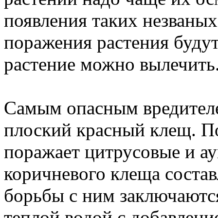
появления таких незваных
поражения растения будут
растение можно вылечить
Самым опасным вредителе
плоский красный клещ. П
поражает цитрусовые и ау
коричневого клеща состав
борьбы с ним заключаются
теплой водой с добавлени