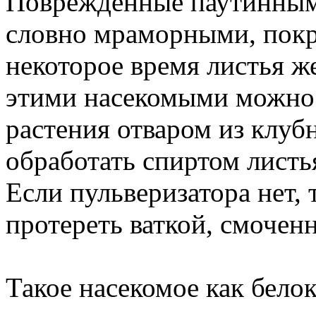
Поврежденные паутинным 
словно мраморными, покр
некоторое время листья ж
этими насекомыми можно
растения отваром из клу
обработать спиртом листь
Если пульверизатора нет,
протереть ваткой, смоченн
Такое насекомое как бело