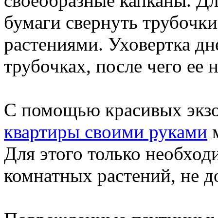
своеобразные капканы. Дл
бумаги свернуть трубочки
растениями. Уховертка дн
трубочках, после чего ее
С помощью красивых экз
квартиры своими руками
м
Для этого только необход
комнатных растений, не д