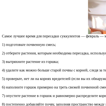
Самое лучшее время для пересадки суккулентов — февраль — 
1) подготовьте почвенную смесь;
2) отберите растения, которым необходима пересадка, использу
3) вытряхните растение из горшка;
4) удалите как можно больше старой почвы с корней, следя за
5) проверьте, нет ли на корнях вредителей (если вы их обнару
6) наполните горшок примерно на треть свежей почвенной сме
7) опустите растение в горшок и равномерно распределите кор
8) постепенно добавляйте почву, заполняя пространство между