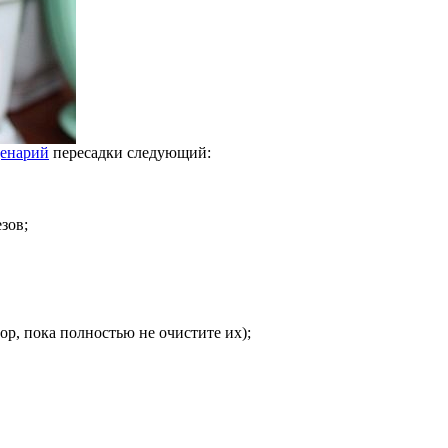
ценарий
пересадки следующий:
зов;
ор, пока полностью не очистите их);