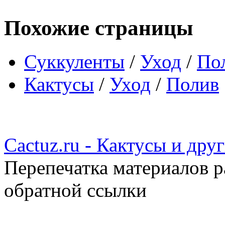
Похожие страницы
Суккуленты
/
Уход
/
По
Кактусы
/
Уход
/
Полив
Cactuz.ru - Кактусы и др
Перепечатка материалов р
обратной ссылки