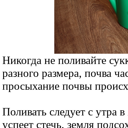
Никогда не поливайте сук
разного размера, почва час
просыхание почвы происх
Поливать следует с утра в
успеет стечь, земля подсо