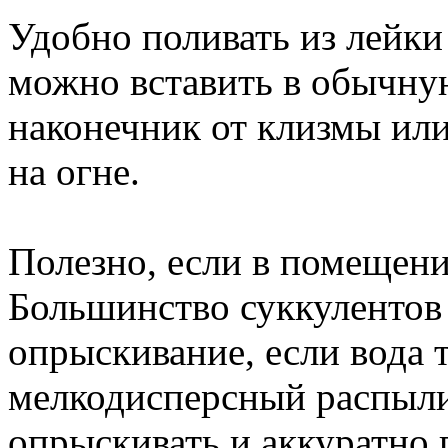
Удобно поливать из лейки
можно вставить в обычну
наконечник от клизмы или
на огне.
Полезно, если в помещен
Большинство суккулентов
опрыскивание, если вода т
мелкодисперсный распыли
опрыскивать и аккуратно 