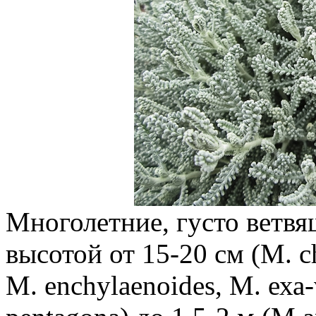
Многолетние, густо ветвя
высотой от 15-20 см (М. che
М. enchylaenoides, М. еха-