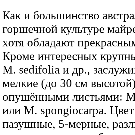
Как и большинство австра
горшечной культуре майр
хотя обладают прекрасны
Кроме интересных крупных 
М. sedifolia и др., заслу
мелкие (до 30 см высотой
опушёнными листьями: М. c
или М. spongiocarpa. Цвет
пазушные, 5-мерные, раз