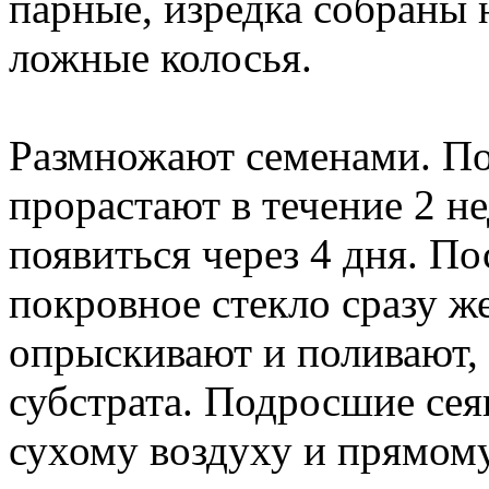
парные, изредка собраны 
ложные колосья.
Размножают семенами. По
прорастают в течение 2 н
появиться через 4 дня. По
покровное стекло сразу ж
опрыскивают и поливают,
субстрата. Подросшие се
сухому воздуху и прямому