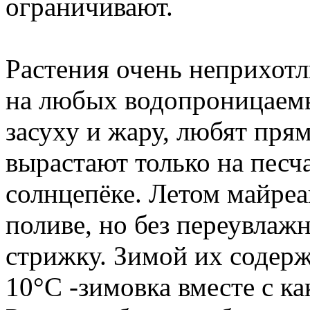
ограничивают.
Растения очень неприхотл
на любых водопроницаем
засуху и жару, любят пря
вырастают только на песч
солнцепёке. Летом майре
поливе, но без переувлаж
стрижку. Зимой их содерж
10°С -зимовка вместе с к