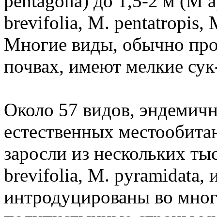
pentagona) до 1,5-2 м (М ap
brevifolia, М. pentatropis,
Многие виды, обычно пр
почвах, имеют мелкие сук
Около 57 видов, эндемич
естественных местообита
заросли из нескольких тыс
brevifolia, М. pyramidata, 
интродуцированы во мног