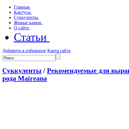
Главная
Кактусы
Суккуленты
Живые камни
О сайте
Статьи
Добавить в избранное
Карта сайта
Суккуленты
/
Рекомендуемые для выра
рода Maireana