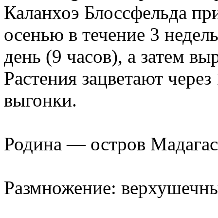
Каланхоэ Блоссфельда при
осенью в течение 3 недел
день (9 часов), а затем 
Растения зацветают через
выгонки.
Родина — остров Мадагас
Размножение: верхушечн