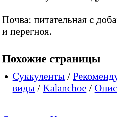
Почва: питательная с доб
и перегноя.
Похожие страницы
Суккуленты
/
Рекоменд
виды
/
Kalanchoe
/
Опис