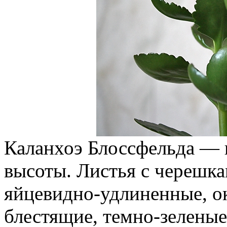
Каланхоэ Блоссфельда — 
высоты. Листья с черешк
яйцевидно-удлиненные, о
блестящие, темно-зеленые