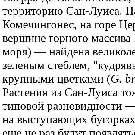
территорию Сан-Луиса. На
Комечингонес, на горе Ц
вершине горного массива
моря) — найдена великол
зеленым стеблем, "кудря
крупными цветками (
G. b
Растения из Сан-Луиса то
типовой разновидности —
на выступающих бугорках
еще не раз будут появлять