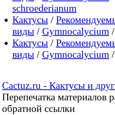
schroederianum
Кактусы
/
Рекомендуемы
виды
/
Gymnocalycium
Кактусы
/
Рекомендуемы
виды
/
Gymnocalycium
Cactuz.ru - Кактусы и др
Перепечатка материалов р
обратной ссылки