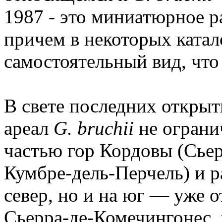
1987 - это миниатюрное р
причем в некоторых катало
самостоятельный вид, что
В свете последних открыт
ареал
G. bruchii
не ограни
частью гор Кордовы (Сьер
Кумбре-дель-Перчель) и р
север, но и на юг — уже 
Сьерра-де-Комечингонес, 