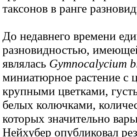
таксонов в ранге разнови
До недавнего времени ед
разновидностью, имеющей
являлась
Gymnocalycium br
миниатюрное растение с 
крупными цветками, густ
белых колючками, количес
которых значительно варь
Нейхубер опубликовал рез