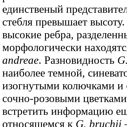
единственый представител
стебля превышает высоту.
высокие ребра, разделенн
морфологически находятс
andreae
. Разновидность
G.
наиболее темной, синеват
изогнутыми колючками и
сочно-розовыми цветками
встретить информацию ещ
относящемся к
G. bruchii 