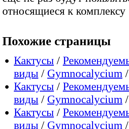
относящиеся к комплексу
Похожие страницы
Кактусы
/
Рекомендуемы
виды
/
Gymnocalycium
Кактусы
/
Рекомендуемы
виды
/
Gymnocalycium
Кактусы
/
Рекомендуемы
виды
/
Gymnocalycium