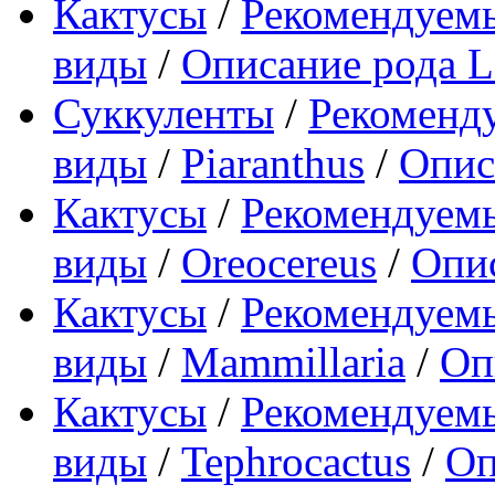
Кактусы
/
Рекомендуемы
виды
/
Описание рода L
Суккуленты
/
Рекоменд
виды
/
Piaranthus
/
Опис
Кактусы
/
Рекомендуемы
виды
/
Oreocereus
/
Опис
Кактусы
/
Рекомендуемы
виды
/
Mammillaria
/
Оп
Кактусы
/
Рекомендуемы
виды
/
Tephrocactus
/
Оп