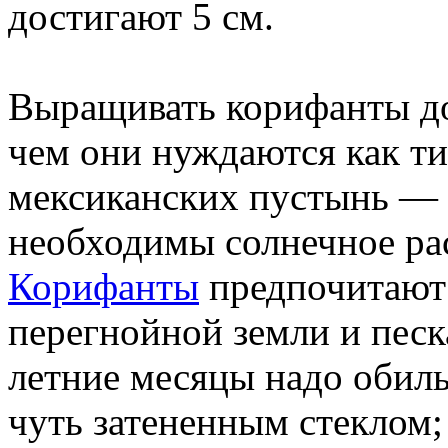
достигают 5 см.
Выращивать корифанты дос
чем они нуждаются как т
мексиканских пустынь — э
необходимы солнечное ра
Корифанты
предпочитают 
перегнойной земли и песк
летние месяцы надо обиль
чуть затененным стеклом;