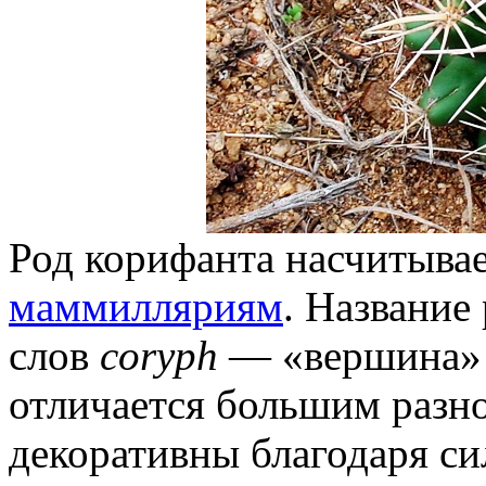
Род корифанта насчитывае
маммилляриям
. Название
слов
coryph
— «вершина»
отличается большим разн
декоративны благодаря с