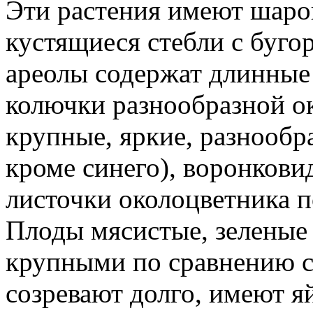
Эти растения имеют шар
кустящиеся стебли с буг
ареолы содержат длинные
колючки разнообразной о
крупные, яркие, разнообр
кроме синего), воронков
листочки околоцветника п
Плоды мясистые, зеленые 
крупными по сравнению с
созревают долго, имеют я