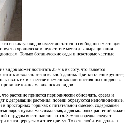
кто из кактусоводов имеет достаточно свободного места для
ьствует о хроническом недостатке места для выращивания
ионерам. Только ботанические сады и некоторые частные
 видов может достигать 25 м в высоту, что является
стигать довольно значительной длины. Цветки очень крупные,
пользовать их в качестве временных или постоянных подвоев.
ри прививке южноамериканских видов.
 что растение придется периодически обновлять, срезая и
дят к деградации растения: победи образуются неполноценные,
ии в просторных горшках с питательной смесью, содержащей
кземпляров нужна максимальная, а для молодых растений может
ой с трудом восстанавливаются. Землю изредка следует
ери влаги цереусы охотнее цветут. То есть любитель должен