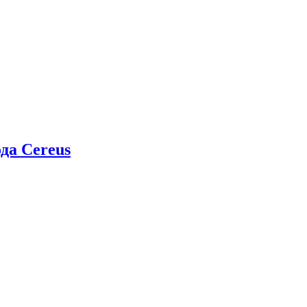
да Cereus