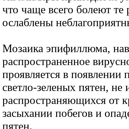
что чаще всего болеют те 
ослаблены неблагоприятн
Мозаика эпифиллюма, нав
распространенное вирусно
проявляется в появлении 
светло-зеленых пятен, не
распространяющихся от кр
засыхании побегов и опад
пятен.