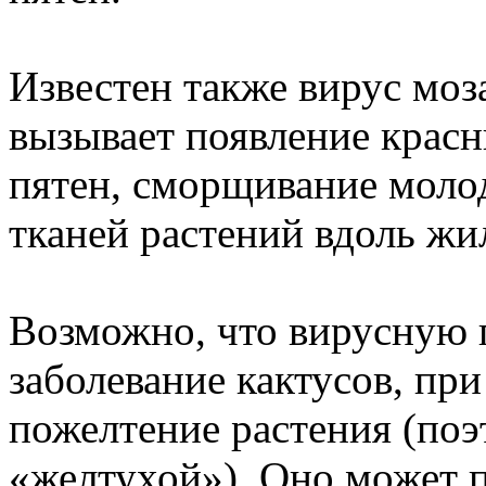
Известен также вирус моз
вызывает появление красн
пятен, сморщивание молод
тканей растений вдоль жи
Возможно, что вирусную 
заболевание кактусов, пр
пожелтение растения (поэ
«желтухой»). Оно может п