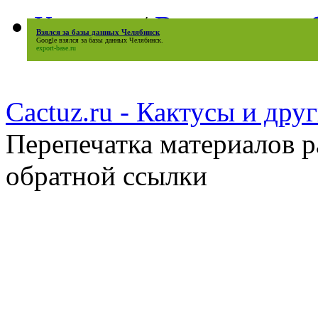
Кактусы
/
Вредители и 
Взялся за базы данных Челябинск
Google
взялся за базы данных Челябинск
.
export-base.ru
Cactuz.ru - Кактусы и др
Перепечатка материалов р
обратной ссылки