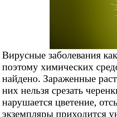
Вирусные заболевания как
поэтому химических средс
найдено. Зараженные раст
них нельзя срезать черен
нарушается цветение, отс
экземпляры приходится ун