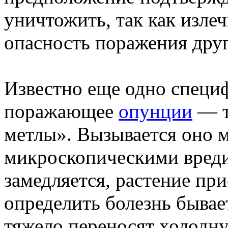
уничтожить, так как изле
опасность поражения друг
Известно еще одно специф
поражающее
опунции
— т
метлы». Вызывается оно
микроскопическими вреди
замедляется, растение пр
определить болезнь бывае
тяжело переносят холодну