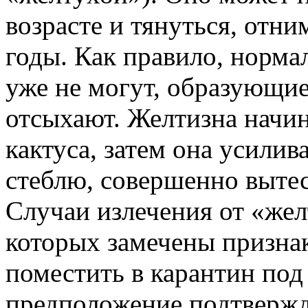
возрасте и тянуться, отни
годы. Как правило, норма
уже не могут, образующие
отсыхают. Желтизна начи
кактуса, затем она усили
стеблю, совершенно вытес
Случаи излечения от «жел
которых замечены признак
поместить в карантин под
предположение подтвержда