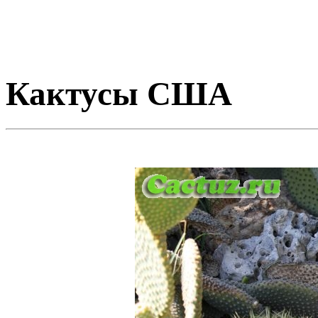
Кактусы США