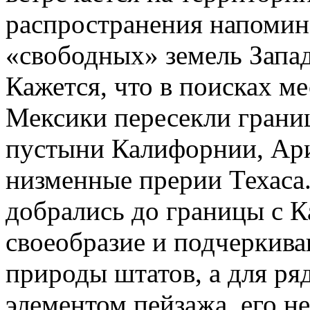
распространения напомин
«свободных» земель Запад
Кажется, что в поисках ме
Мексики пересекли гран
пустыни Калифорнии, Ар
низменные прерии Техаса
добрались до границы с 
своеобразие и подчеркив
природы штатов, а для ря
элементом пейзажа, его н