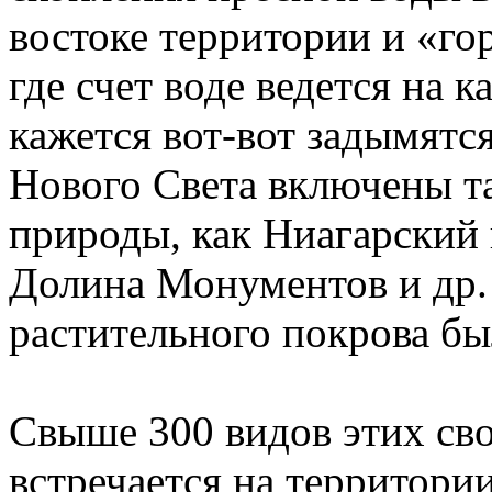
востоке территории и «го
где счет воде ведется на 
кажется вот-вот задымятс
Нового Света включены т
природы, как Ниагарский
Долина Монументов и др.
растительного покрова бы
Свыше 300 видов этих св
встречается на территор