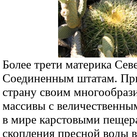
Более трети материка Се
Соединенным штатам. При
страну своим многообрази
массивы с величественн
в мире карстовыми пещер
скопления пресной воды в