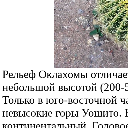
Рельеф Оклахомы отличае
небольшой высотой (200-5
Только в юго-восточной 
невысокие горы Уошито. 
континентальный. Годовое