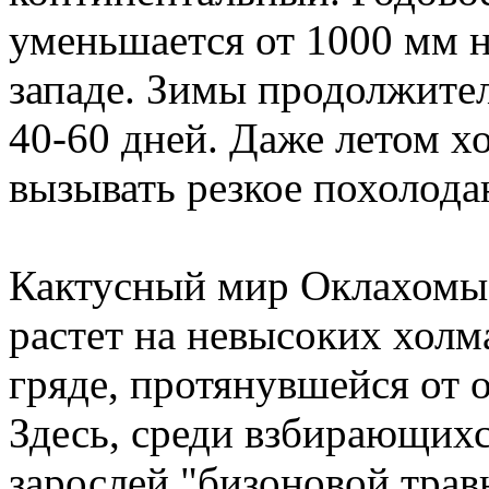
уменьшается от 1000 мм н
западе. Зимы продолжите
40-60 дней. Даже летом х
вызывать резкое похолода
Кактусный мир Оклахомы 
растет на невысоких холм
гряде, протянувшейся от 
Здесь, среди взбирающих
зарослей "бизоновой трав