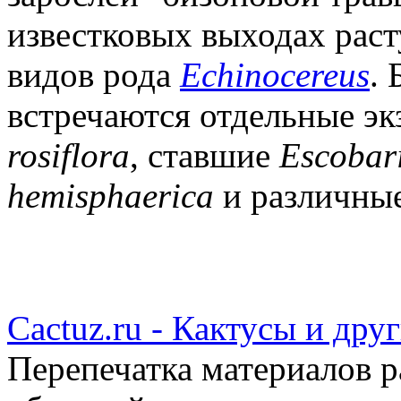
известковых выходах рас
видов рода
Echinocereus
.
встречаются отдельные э
rosiflora
, ставшие
Escobari
hemisphaerica
и различные
Cactuz.ru - Кактусы и др
Перепечатка материалов р