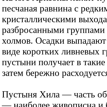
песчаная равнина с редк
кристаллическими выхода
разбросанными группами
холмов. Осадки выпадают 
виде коротких ливневых г
пустыни получает в такие 
затем бережно расходуетс
Пустыня Хила — часть о
— наиболее живописна и б