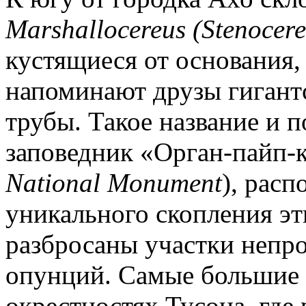
Marshallocereus (Stenocere
кустящиеся от основания,
напоминают друзы гигант
трубы. Такое название и 
заповедник «Орган-пайп-к
National Monument
), рас
уникального скопления эт
разбросаны участки непр
опунций. Самые большие 
окрестностях Тусона, где