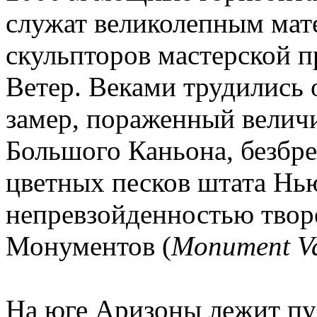
служат великолепным мат
скульпторов мастерской п
Ветер. Веками трудились 
замер, пораженный велич
Большого Каньона, безбр
цветных песков штата Нь
непревзойденностью тво
Монументов (
Monument Va
На юге Аризоны лежит п