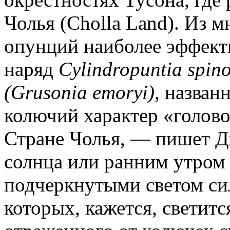
Чолья (Cholla Land). Из 
опунций наиболее эффект
наряд
Cylindropuntia spino
(Grusonia emoryi)
, назван
колючий характер «голово
Стране Чолья, — пишет Д
солнца или ранним утром
подчеркнутыми светом си
которых, кажется, светитс