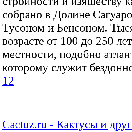
стройности и изяществу к
собрано в Долине Сагуар
Тусоном и Бенсоном. Тыс
возрасте от 100 до 250 ле
местности, подобно атла
которому служит бездонн
1
2
Cactuz.ru - Кактусы и др