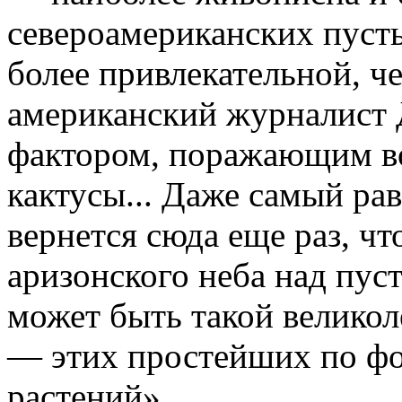
североамериканских пусты
более привлекательной, ч
американский журналист 
фактором, поражающим в
кактусы... Даже самый р
вернется сюда еще раз, ч
аризонского неба над пус
может быть такой великол
— этих простейших по фо
растений».