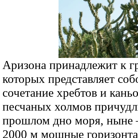
Аризона принадлежит к г
которых представляет со
сочетание хребтов и кань
песчаных холмов причудл
прошлом дно моря, ныне 
2000 м мощные горизонта