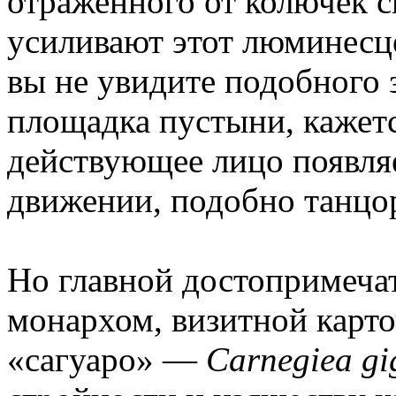
отраженного от колючек с
усиливают этот люминесц
вы не увидите подобного 
площадка пустыни, кажетс
действующее лицо появляе
движении, подобно танцор
Но главной достопримеча
монархом, визитной карт
«сагуаро» —
Carnegiea gi