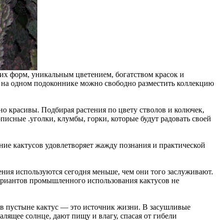
их форм, уникальным цветением, богатством красок и
: на одном подоконнике можно свободно разместить коллекцию
 красивы. Подбирая растения по цвету стволов и колючек,
писные .уголки, клумбы, горки, которые будут радовать своей
ание кактусов удовлетворяет жажду познания и практической
ения используются сегодня меньше, чем они того заслуживают.
вариантов промышленного использования кактусов не
о в пустыне кактус — это источник жизни. В засушливые
ящее солнце, дают пищу и влагу, спасая от гибели