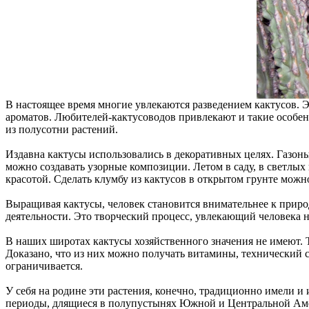
В настоящее время многие увлекаются разведением кактусов. 
ароматов. Любителей-кактусоводов привлекают и такие особен
из полусотни растений.
Издавна кактусы использовались в декоративных целях. Газон
можно создавать узорные композиции. Летом в саду, в светлых
красотой. Сделать клумбу из кактусов в открытом грунте можн
Выращивая кактусы, человек становится внимательнее к приро
деятельности. Это творческий процесс, увлекающий человека н
В наших широтах кактусы хозяйственного значения не имеют. Т
Доказано, что из них можно получать витамины, технический 
ограничивается.
У себя на родине эти растения, конечно, традиционно имели и
периоды, длящиеся в полупустынях Южной и Центральной Амери