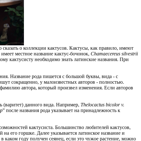
 сказать о коллекции кактусов. Кактусы, как правило, имеют
имеет местное название кактус-бочонок,
Chamaecereus silvestrii
ждому кактусисту необходимо знать латинские названия. При
ния. Название рода пишется с большой буквы, вида - с
ишут сокращенно, у малоизвестных авторов - полностью.
 фамилию автора, который произвел изменения. Если авторов
ь (варитет) данного вида. Например,
Thelocactus bicolor v.
sp
” после названия рода указывает на принадлежность к
 возможностей кактусиста. Большинство любителей кактусов,
 на его горшке. Далее указывается латинское название и
в каком году получен сеянец, если это чужое растение, можно