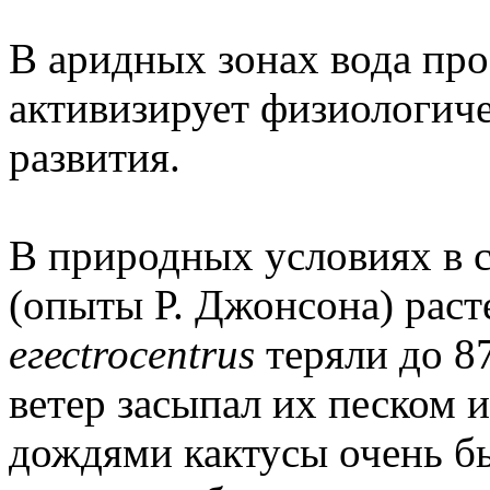
В аридных зонах вода про
активизирует физиологиче
развития.
В природных условиях в с
(опыты Р. Джонсона) рас
егесtrocentrus
теряли до 87
ветер засыпал их песком 
дождями кактусы очень бы