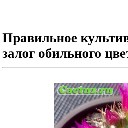
Правильное культи
залог обильного цве