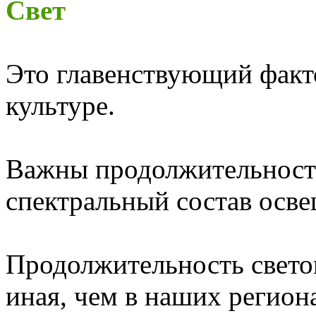
Свет
Это главенствующий факто
культуре.
Важны продолжительность
спектральный состав осве
Продолжительность светов
иная, чем в наших регио