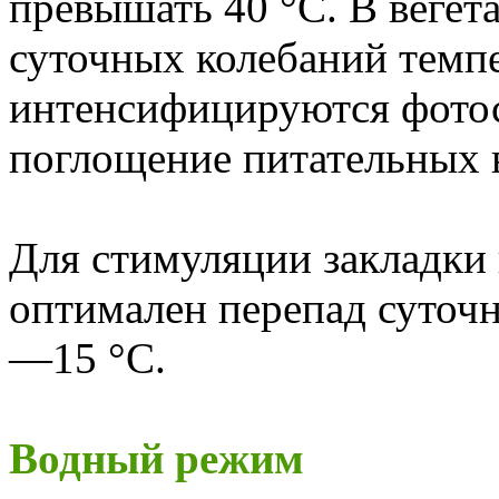
превышать 40 °С. В веге
суточных колебаний темп
интенсифицируются фотос
поглощение питательных 
Для стимуляции закладки 
оптимален перепад суточн
—15 °С.
Водный режим