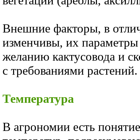
вегетации (ареолы, аксилл
Внешние факторы, в отлич
изменчивы, их параметры
желанию кактусовода и ск
с требованиями растений.
Температура
В агрономии есть поняти