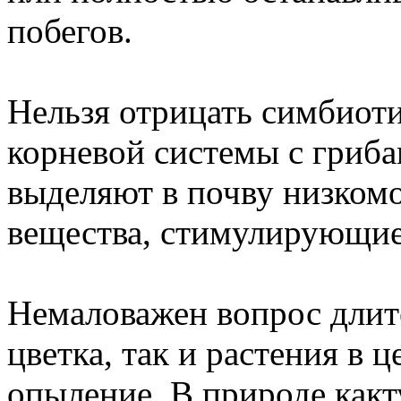
побегов.
Нельзя отрицать симбиоти
корневой системы с гриба
выделяют в почву низком
вещества, стимулирующие
Немаловажен вопрос длит
цветка, так и растения в 
опыление. В природе какт