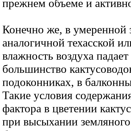
прежнем объеме и активно
Конечно же, в умеренной з
аналогичной техасской ил
влажность воздуха падае
большинство кактусоводо
подоконниках, в балконны
Такие условия содержани
фактора в цветении какту
при высыхании земляного 