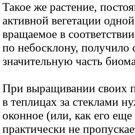
Такое же растение, посто
активной вегетации одной
вращаемое в соответстви
по небосклону, получило
значительную часть биом
При выращивании своих п
в теплицах за стеклами н
оконное (или, как его еще
практически не пропускае