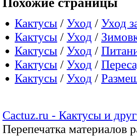
Похожие страницы
Кактусы
/
Уход
/
Уход з
Кактусы
/
Уход
/
Зимовк
Кактусы
/
Уход
/
Питани
Кактусы
/
Уход
/
Переса
Кактусы
/
Уход
/
Размещ
Cactuz.ru - Кактусы и др
Перепечатка материалов р