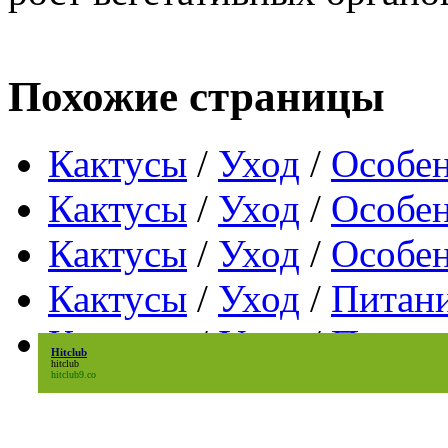
Похожие страницы
Кактусы
/
Уход
/
Особен
Кактусы
/
Уход
/
Особен
Кактусы
/
Уход
/
Особен
Кактусы
/
Уход
/
Питани
Кактусы
/
Уход
/
Переса
Hitclub
hitclub
hitclub9.co