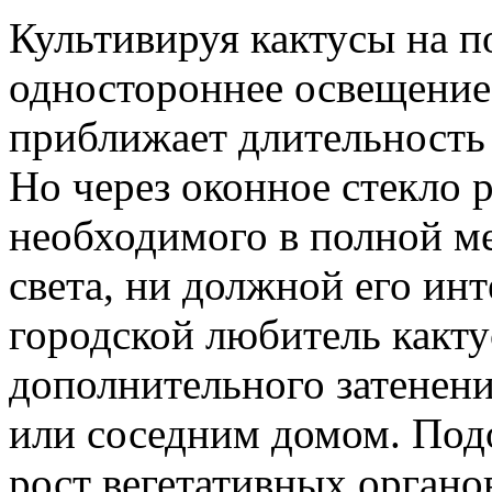
Культивируя кактусы на п
одностороннее освещение,
приближает длительность
Но через оконное стекло 
необходимого в полной ме
света, ни должной его ин
городской любитель какту
дополнительного затенени
или соседним домом. Под
рост вегетативных органов