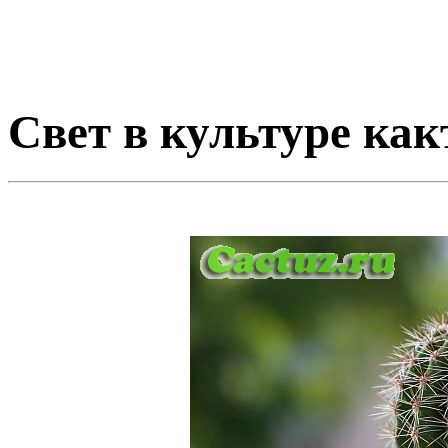
Свет в культуре как