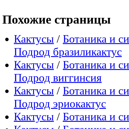
Похожие страницы
Кактусы
/
Ботаника и с
Подрод бразиликактус
Кактусы
/
Ботаника и с
Подрод виггинсия
Кактусы
/
Ботаника и с
Подрод эриокактус
Кактусы
/
Ботаника и с