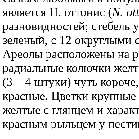
является Н. оттонис (
N. ot
разновидностей; стебель 
зеленый, с 12 округлыми 
Ареолы расположены на ра
радиальные колючки желт
(3—4 штуки) чуть короче,
красные. Цветки крупные (
желтые с глянцем и харак
красным рыльцем у пести