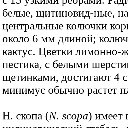
белые, щитиновид-ные, на
центральные колючки кори
около 6 мм длиной; колюч
кактус. Цветки лимонно-
пестика, с белыми шерст
щетинками, достигают 4 с
минимус обычно растет пл
Н. скопа (
N. scopa
) имеет