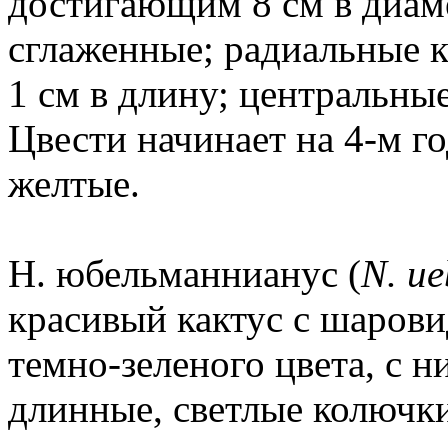
достигающим 8 см в диаме
сглаженные; радиальные к
1 см в длину; центральны
Цвести начинает на 4-м г
желтые.
Н. юбельманнианус (
N. u
красивый кактус с шаро
темно-зеленого цвета, с 
длинные, светлые колючки