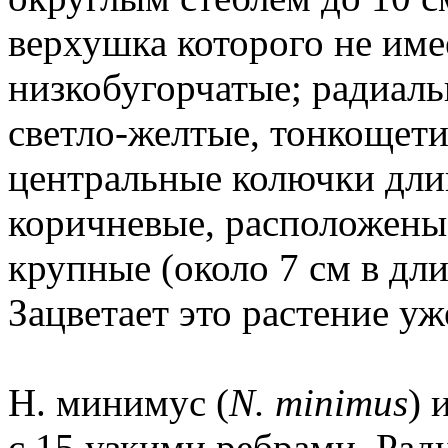
верхушка которого не име
низкобугорчатые; радиаль
светло-желтые, тонкощети
центральные колючки длин
коричневые, расположены
крупные (около 7 см в дли
Зацветает это растение уж
Н. минимус (
N. minimus
) 
с 15 узкими ребрами. Ра