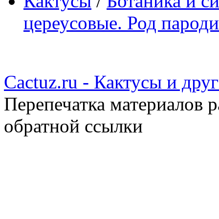
Кактусы
/
Ботаника и с
цереусовые. Род пароди
Cactuz.ru - Кактусы и др
Перепечатка материалов р
обратной ссылки