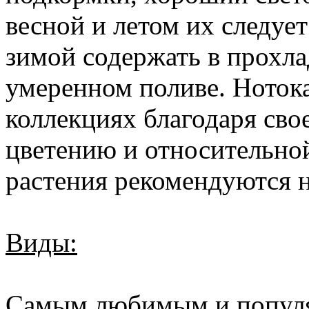
весной и летом их следует
зимой содержать в прохл
умеренном поливе. Ноток
коллекциях благодаря св
цветению и относительно
растения рекомендуются 
Виды:
Самым любимым и популя