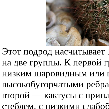
Этот подрод насчитывает 
на две группы. К первой г
низким шаровидным или п
высокобугорчатыми ребра
второй — кактусы с при
стеблем, с низкими слабо