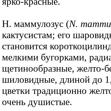
ярко-красные.
Н. маммулозус (
N. mammu
кактусистам; его шаровид
становится короткоцилин
мелкими бугорками, ради
щетинообразные, желто-б
шиловидные, длиной до 1,
цветки традиционно желто
очень душистые.