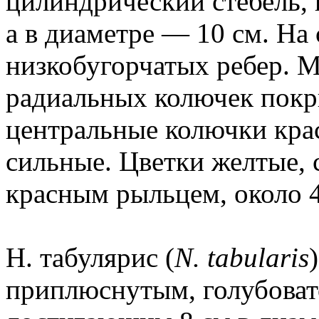
цилиндрический стебель, 
а в диаметре — 10 см. На 
низкобугорчатых ребер. 
радиальных колючек покры
центральные колючки кра
сильные. Цветки желтые,
красным рыльцем, около 4
Н. табулярис (
N. tabularis
приплюснутым, голубовато