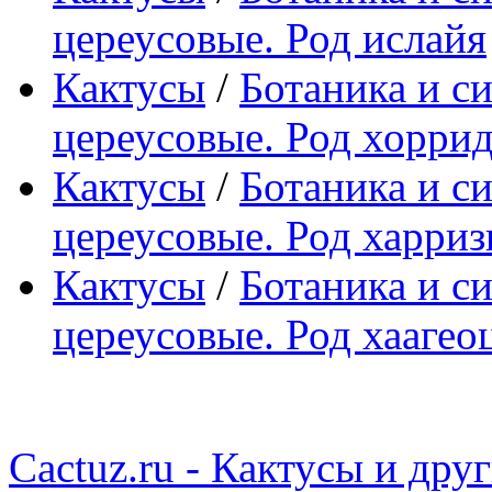
цереусовые. Род ислайя
Кактусы
/
Ботаника и с
цереусовые. Род хорри
Кактусы
/
Ботаника и с
цереусовые. Род харриз
Кактусы
/
Ботаника и с
цереусовые. Род хаагео
Cactuz.ru - Кактусы и др