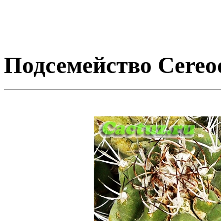
Подсемейство Cereo