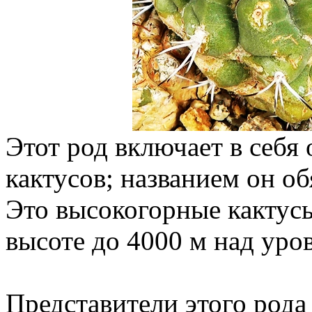
Этот род включает в себя
кактусов; названием он об
Это высокогорные кактусы
высоте до 4000 м над уро
Представители этого рода