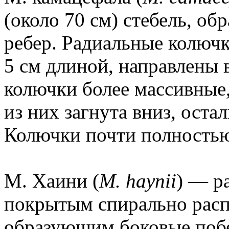
(около 70 см) стебель, о
ребер. Радиальные колючк
5 см длиной, направлены 
колючки более массивные
из них загнута вниз, оста
Колючки почти полностью
М. Хаини (
М. haynii
) — р
покрытым спирально рас
образующим боковые побе