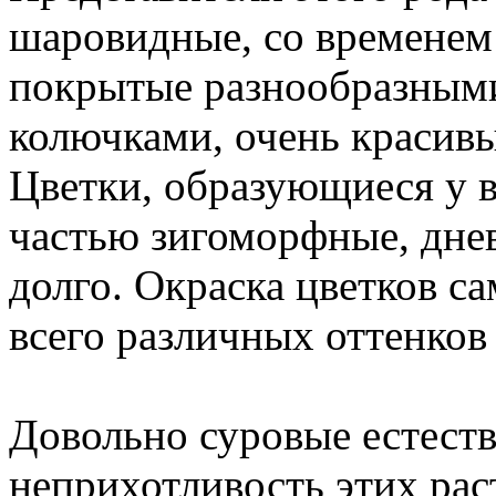
шаровидные, со временем
покрытые разнообразными
колючками, очень красив
Цветки, образующиеся у 
частью зигоморфные, днев
долго. Окраска цветков са
всего различных оттенков 
Довольно суровые естест
неприхотливость этих рас