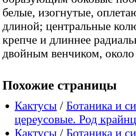
белые, изогнутые, оплета
длиной; центральные кол
крепче и длиннее радиаль
двойным венчиком, около 
Похожие страницы
Кактусы
/
Ботаника и с
цереусовые. Род крайн
Кактусы
/
Ботаника и с