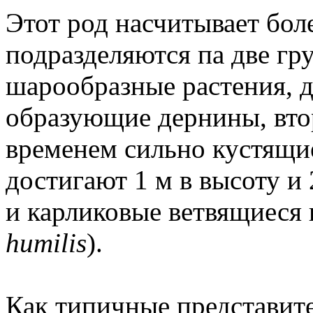
Этот род насчитывает бол
подразделяются па две гр
шарообразные растения, 
образующие дернины, вто
временем сильно кустящие
достигают 1 м в высоту и
и карликовые ветвящиеся
humilis
).
Как типичные представите