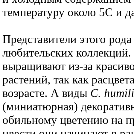
температуру около 5С и д
Представители этого рода
любительских коллекций.
выращивают из-за красиво
растений, так как расцвет
возрасте. А виды
С. humili
(миниатюрная) декоратив
обильному цветению на пр
цвести они начинают в ра