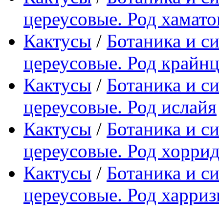
цереусовые. Род хамато
Кактусы
/
Ботаника и с
цереусовые. Род крайн
Кактусы
/
Ботаника и с
цереусовые. Род ислайя
Кактусы
/
Ботаника и с
цереусовые. Род хорри
Кактусы
/
Ботаника и с
цереусовые. Род харриз