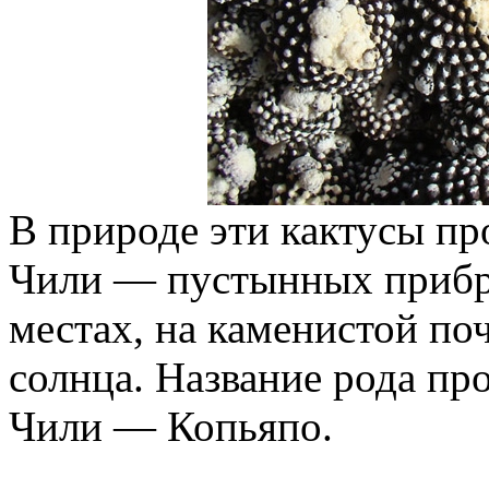
В природе эти кактусы пр
Чили — пустынных прибр
местах, на каменистой по
солнца. Название рода про
Чили — Копьяпо.