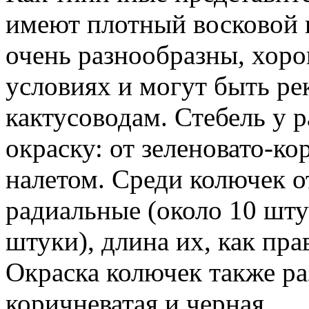
имеют плотный восковой н
очень разнообразны, хор
условиях и могут быть р
кактусоводам. Стебель у 
окраску: от зеленовато-к
налетом. Среди колючек о
радиальные (около 10 шт
штуки), длина их, как пра
Окраска колючек также ра
коричневатая и черная.