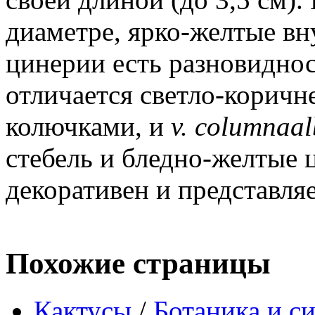
диаметре, ярко-желтые вн
цинерии есть разновидно
отличается светло-коричн
колючками, и
v. columnaa
стебель и бледно-желтые 
декоративен и представля
Похожие страницы
Кактусы
/
Ботаника и с