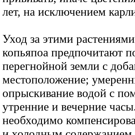
лет, на исключением карл
Уход за этими растениями
копьяпоа предпочитают по
перегнойной земли с доба
местоположение; умеренны
опрыскивание водой с по
утренние и вечерние часы
необходимо компенсирова
и холодным содержанием 