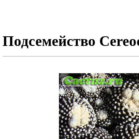
Подсемейство Cereod