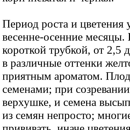
Период роста и цветения 
весенне-осенние месяцы. 
короткой трубкой, от 2,5 
в различные оттенки желт
приятным ароматом. Плоды
семенами; при созревании
верхушке, и семена высы
из семян непросто; многи
прививать, иначе цветени